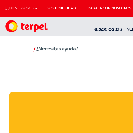
¿QUIÉNES SOMOS?
SOSTENIBILIDAD
TRABAJA CON NOSOTROS
NEGOCIOS B2B
NU
¿Necesitas ayuda?