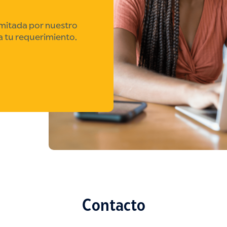
amitada por nuestro
a tu requerimiento.
Contacto