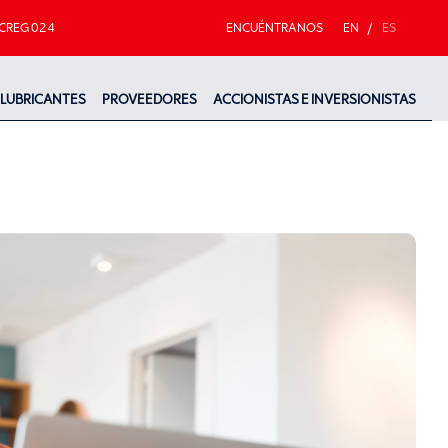
CREG 024
ENCUÉNTRANOS
EN
/
ES
LUBRICANTES
PROVEEDORES
ACCIONISTAS E INVERSIONISTAS