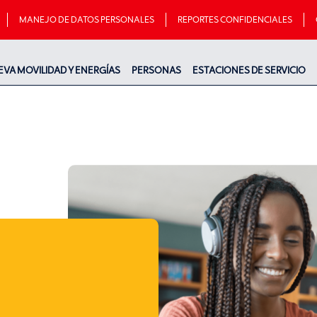
MANEJO DE DATOS PERSONALES
REPORTES CONFIDENCIALES
EVA MOVILIDAD Y ENERGÍAS
PERSONAS
ESTACIONES DE SERVICIO