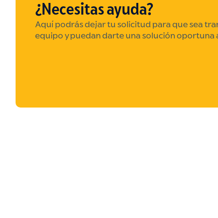
¿Necesitas ayuda?
Aquí podrás dejar tu solicitud para que sea tr
equipo y puedan darte una solución oportuna 