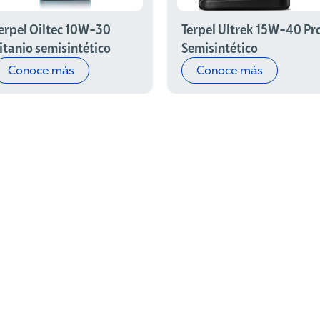
erpel Oiltec 10W-30
Terpel Ultrek 15W-40 Pr
itanio semisintético
Semisintético
Conoce más
Conoce más