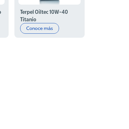
Terpel Oiltec 10W-40
o
Titanio
Conoce más