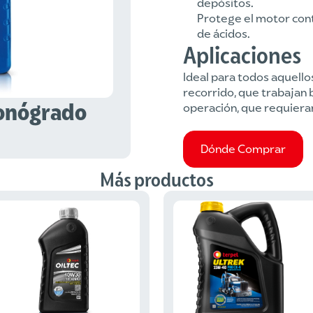
depósitos.
Protege el motor cont
de ácidos.
Aplicaciones
Ideal para todos aquello
recorrido, que trabajan 
Monógrado
operación, que requieran
Dónde Comprar
Más productos