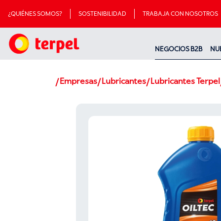
¿QUIÉNES SOMOS?
SOSTENIBILIDAD
TRABAJA CON NOSOTROS
NEGOCIOS B2B
NU
Empresas
Lubricantes
Lubricantes Terpel