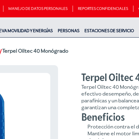
MANEJO DE DATOS PERSONALES
REPORTES CONFIDENCIALES
EVA MOVILIDAD Y ENERGÍAS
PERSONAS
ESTACIONES DE SERVICIO
Terpel Oiltec 40 Monógrado
Terpel Oiltec
Terpel Oiltec 40 Monógra
efectivo desempeño, des
parafínicas y un balance
garantizan una completa
Beneficios
Protección contra el 
Mantiene el motor lim