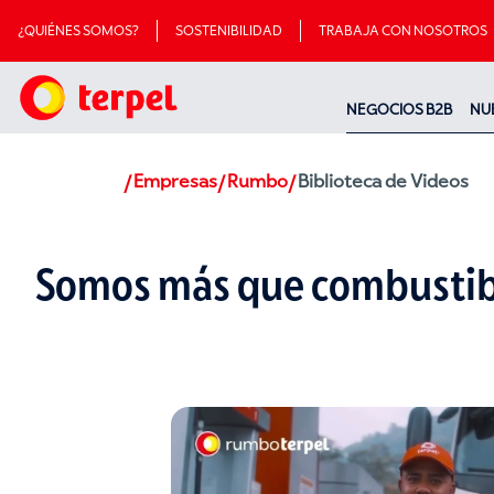
¿QUIÉNES SOMOS?
SOSTENIBILIDAD
TRABAJA CON NOSOTROS
NEGOCIOS B2B
NU
Empresas
Rumbo
Biblioteca de Videos
Somos más que combustib