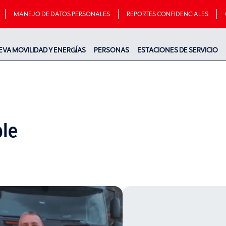
MANEJO DE DATOS PERSONALES
REPORTES CONFIDENCIALES
EVA MOVILIDAD Y ENERGÍAS
PERSONAS
ESTACIONES DE SERVICIO
le