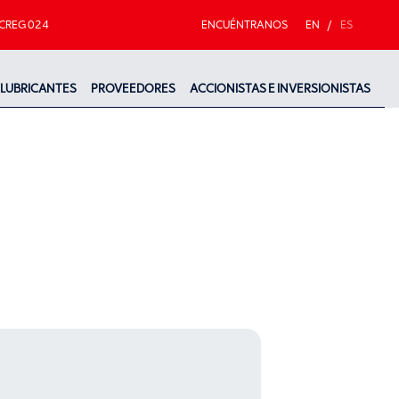
CREG 024
ENCUÉNTRANOS
EN
/
ES
LUBRICANTES
PROVEEDORES
ACCIONISTAS E INVERSIONISTAS