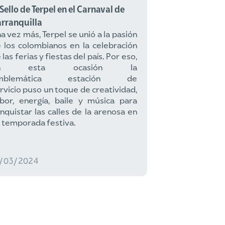
 Sello de Terpel en el Carnaval de
rranquilla
a vez más, Terpel se unió a la pasión
 los colombianos en la celebración
 las ferias y fiestas del país. Por eso,
n esta ocasión la
mblemática estación de
rvicio puso un toque de creatividad,
bor, energía, baile y música para
nquistar las calles de la arenosa en
 temporada festiva.
2/03/2024