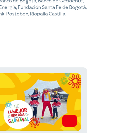
Banco de Bogotá, Banco de Occidente,
 Energía, Fundación Santa Fe de Bogotá,
k, Postobón, Riopaila Castilla,