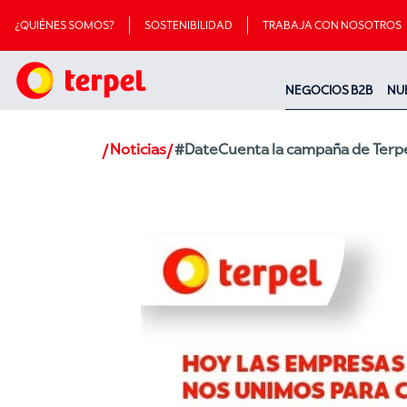
¿QUIÉNES SOMOS?
SOSTENIBILIDAD
TRABAJA CON NOSOTROS
NEGOCIOS B2B
NU
Noticias
#DateCuenta la campaña de Terpel