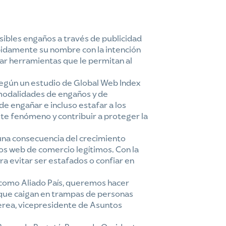
ibles engaños a través de publicidad
ebidamente su nombre con la intención
ar herramientas que le permitan al
 Según un estudio de Global Web Index
s modalidades de engaños y de
de engañar e incluso estafar a los
 este fenómeno y contribuir a proteger la
 una consecuencia del crecimiento
ios web de comercio legítimos. Con la
ra evitar ser estafados o confiar en
 como Aliado País, queremos hacer
r que caigan en trampas de personas
erea, vicepresidente de Asuntos