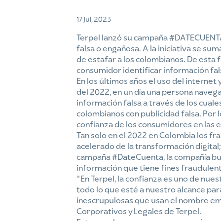
17 jul, 2023
Terpel lanzó su campaña #DATECUENTA 
falsa o engañosa. A la iniciativa se s
de estafar a los colombianos. De esta
consumidor identificar información fal
En los últimos años el uso del intern
del 2022, en un día una persona navega
información falsa a través de los cual
colombianos con publicidad falsa. Por lo
confianza de los consumidores en las 
Tan solo en el 2022 en Colombia los f
acelerado de la transformación digital
campaña #DateCuenta, la compañía busca
información que tiene fines fraudulen
“En Terpel, la confianza es uno de nu
todo lo que esté a nuestro alcance pa
inescrupulosas que usan el nombre em
Corporativos y Legales de Terpel.