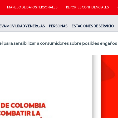
MANEJO DE DATOS PERSONALES
REPORTES CONFIDENCIALES
EVA MOVILIDAD Y ENERGÍAS
PERSONAS
ESTACIONES DE SERVICIO
 para sensibilizar a consumidores sobre posibles engaños 