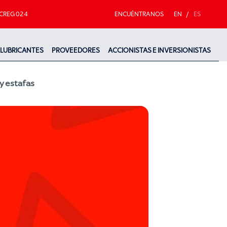
CREG 024
ENCUÉNTRANOS
EN
/
ES
LUBRICANTES
PROVEEDORES
ACCIONISTAS E INVERSIONISTAS
y estafas