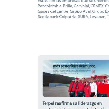
Estas son las empresas que se uniero
Bancolombia, Brilla, Carvajal, CEMEX, 
Gases del caribe, Grupo Aval, Grupo Éxi
Scotiabank Colpatria, SURA, Levapan, 
Terpel reafirma su liderazgo en