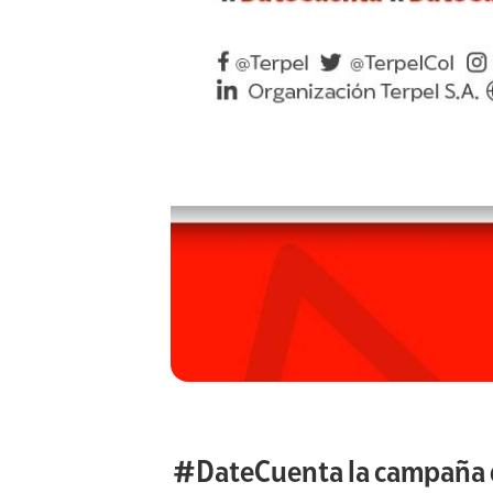
#DateCuenta la campaña de