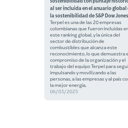
sostenibilidad con puntaje históri
al ser incluida en el anuario global
la sostenibilidad de S&P Dow Jone
Terpel es una de las 20 empresas
colombianas que fueron incluidas e
este ranking global, y la única del
sector de distribución de
combustibles que alcanza este
reconocimiento, lo que demuestra e
compromiso de la organización y el
trabajo del equipo Terpel para segu
impulsando y movilizando a las
personas, a las empresas y al país co
la mejor energía.
06/03/2025